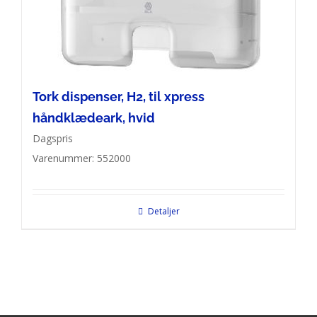
Tork dispenser, H2, til xpress
håndklædeark, hvid
Dagspris
Varenummer: 552000
Detaljer