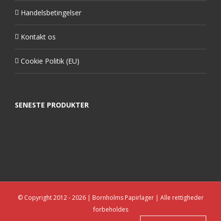
Handelsbetingelser
Kontakt os
Cookie Politik (EU)
SENESTE PRODUKTER
© Copyright 2012 -
2026 | Bornholms Papirlager | Alle rettigheder
forbeholdes