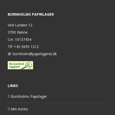
BORNHOLMS PAPIRLAGER
Ved Lunden 12
3700 Rønne
Cvr. 10137454
Tlf: +45 5695 1212
@: bornholm@papirlageret.dk
LINKS
Bornholms Papirlager
Min Konto