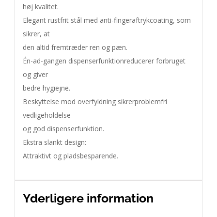
høj kvalitet.
Elegant rustfrit stål med anti-fingeraftrykcoating, som
sikrer, at
den altid fremtræder ren og pæn.
Én-ad-gangen dispenserfunktionreducerer forbruget
og giver
bedre hygiejne.
Beskyttelse mod overfyldning sikrerproblemfri
vedligeholdelse
og god dispenserfunktion.
Ekstra slankt design:
Attraktivt og pladsbesparende.
Yderligere information