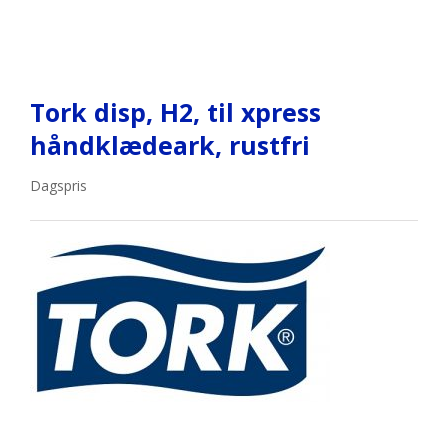
Tork disp, H2, til xpress
håndklædeark, rustfri
Dagspris