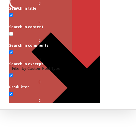
Search in title
Search in content
Search in comments
Search in excerpt
Filter by Custom Post Type
Produkter