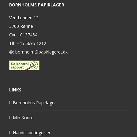
BORNHOLMS PAPIRLAGER
Ved Lunden 12
3700 Rønne
Cvr. 10137454
Tlf: +45 5695 1212
@: bornholm@papirlageret.dk
LINKS
Bornholms Papirlager
Min Konto
Handelsbetingelser