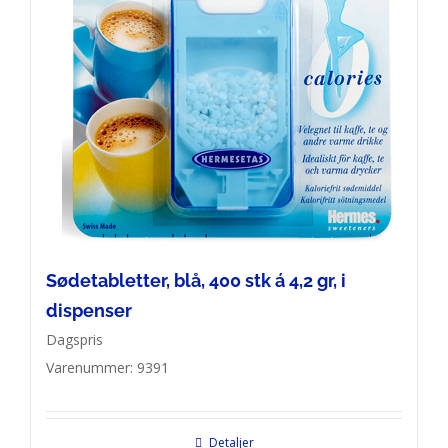
Sødetabletter, blå, 400 stk á 4,2 gr, i
dispenser
Dagspris
Varenummer: 9391
Detaljer