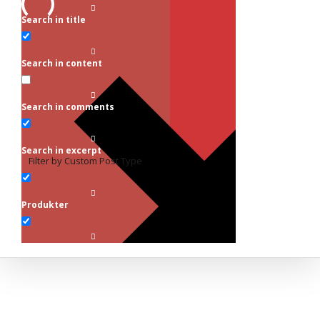
Search in title
Search in content
Search in comments
Search in excerpt
Filter by Custom Post Type
Produkter