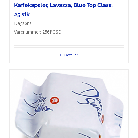
Kaffekapsler, Lavazza, Blue Top Class,
25 stk
Dagspris
Varenummer: 256POSE
Detaljer