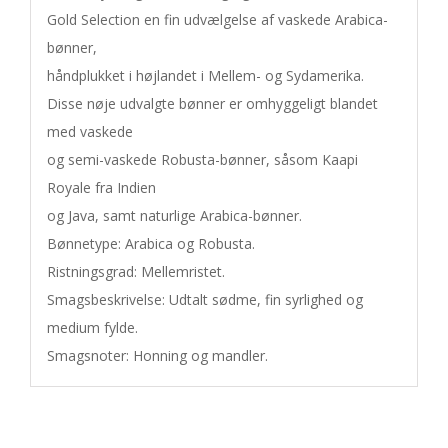
Gold Selection en fin udvælgelse af vaskede Arabica-
bønner, 

håndplukket i højlandet i Mellem- og Sydamerika. 

Disse nøje udvalgte bønner er omhyggeligt blandet 
med vaskede 

og semi-vaskede Robusta-bønner, såsom Kaapi 
Royale fra Indien 

og Java, samt naturlige Arabica-bønner.

Bønnetype: Arabica og Robusta.

Ristningsgrad: Mellemristet.

Smagsbeskrivelse: Udtalt sødme, fin syrlighed og 
medium fylde.

Smagsnoter: Honning og mandler.