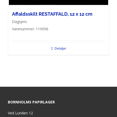
Affaldsskilt RESTAFFALD, 12 x 12 cm
Dagspris
Varenummer: 119096
Detaljer
BORNHOLMS PAPIRLAGER
Ved Lunden 12