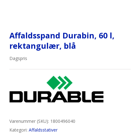
Affaldsspand Durabin, 60 l,
rektangulær, blå
Dagspris
Varenummer (SKU):
1800496040
Kategori:
Affaldsstativer