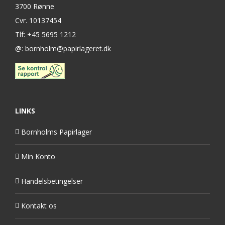
3700 Rønne
Cvr. 10137454
Tlf: +45 5695 1212
@: bornholm@papirlageret.dk
LINKS
Bornholms Papirlager
Min Konto
Handelsbetingelser
Kontakt os