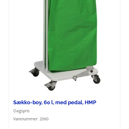
Sækko-boy, 60 l, med pedal, HMP
Dagspris
Varenummer: 2060