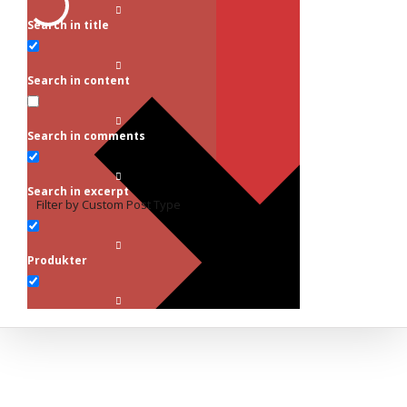
Search in title
Search in content
Search in comments
Search in excerpt
Filter by Custom Post Type
Produkter