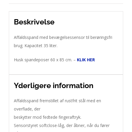
Beskrivelse
Affaldsspand med bevægelsessensor til berøringsfri
brug. Kapacitet 35 liter.
Husk spandeposer 60 x 85 cm. –
KLIK HER
Yderligere information
Affaldsspand fremstillet af rustfrit stål med en 
overflade, der 

beskytter mod fedtede fingeraftryk. 

Sensorstyret softclose-låg, der åbner, når du fører 