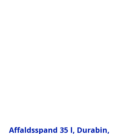
Affaldsspand 35 l, Durabin,