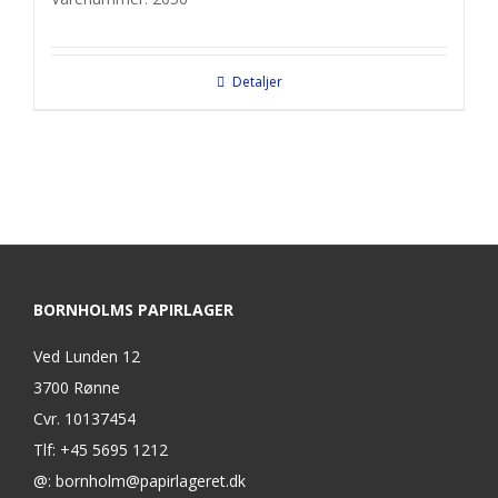
Detaljer
BORNHOLMS PAPIRLAGER
Ved Lunden 12
3700 Rønne
Cvr. 10137454
Tlf: +45 5695 1212
@: bornholm@papirlageret.dk