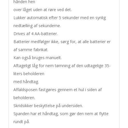
hånden hen 

over låget uden at røre ved det. 

Lukker automatisk efter 5 sekunder med en synlig 
nedtælling af sekunderne. 

Drives af 4 AA-batterier. 

Batterier medfølger ikke, sørg for, at alle batterier er 
af samme fabrikat. 

Kan også bruges manuelt. 

Aftageligt låg for nem tømning af den udtagelige 35-
liters beholderen 

med håndtag. 

Affaldsposen fastgøres gennem et hul i siden af 
beholderen. 

Skridsikker beskyttelse på undersiden. 

Spanden har et håndtag, som gør den nem at flytte 
rundt på. 
