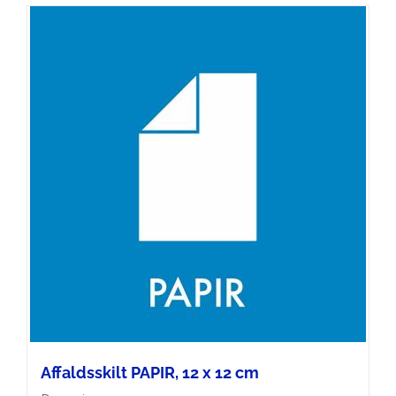
Affaldsskilt PAPIR, 12 x 12 cm