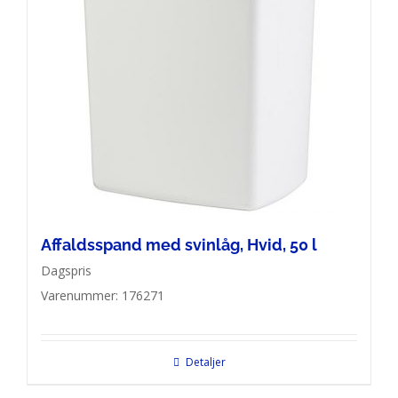
Affaldsspand med svinlåg, Hvid, 50 l
Dagspris
Varenummer: 176271
Detaljer