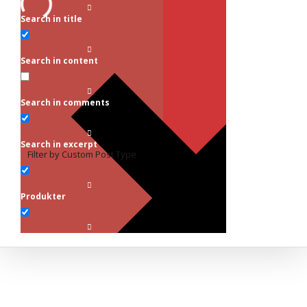
Search in title
Search in content
Search in comments
Search in excerpt
Filter by Custom Post Type
Produkter