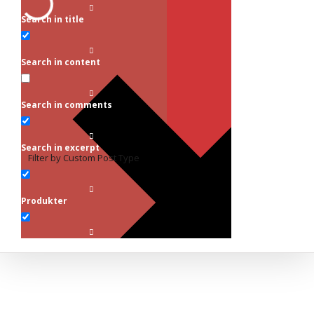
Search in title
Search in content
Search in comments
Search in excerpt
Filter by Custom Post Type
Produkter