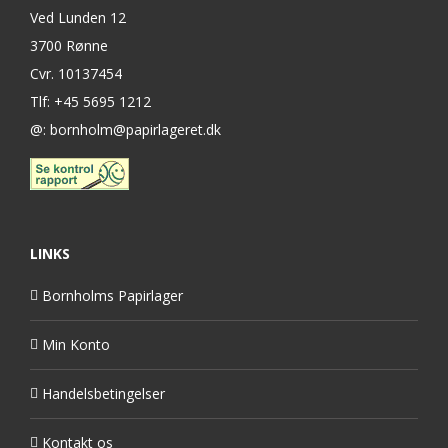
Ved Lunden 12
3700 Rønne
Cvr. 10137454
Tlf: +45 5695 1212
@: bornholm@papirlageret.dk
LINKS
Bornholms Papirlager
Min Konto
Handelsbetingelser
Kontakt os