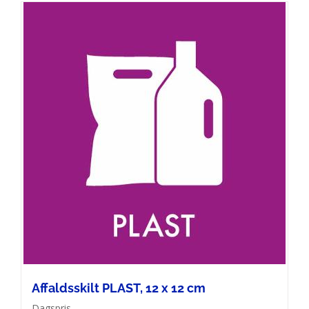
Affaldsskilt PLAST, 12 x 12 cm
Dagspris