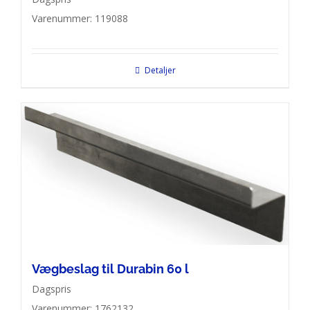
Varenummer: 119088
Detaljer
Vægbeslag til Durabin 60 l
Dagspris
Varenummer: 1762132