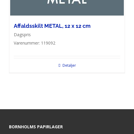
Affaldsskilt METAL, 12 x 12 cm
Dagspris
Varenummer: 119092
Detaljer
BORNHOLMS PAPIRLAGER